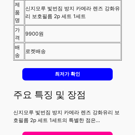
제
신지모루 빛번짐 방지 카메라 렌즈 강화유
품
리 보호필름 2p 세트 1세트
명
가
9900원
격
배
로켓배송
송
최저가 확인
주요 특징 및 장점
신지모루 빛번짐 방지 카메라 렌즈 강화유리 보
호필름 2p 세트 1세트의 특별한 점은…