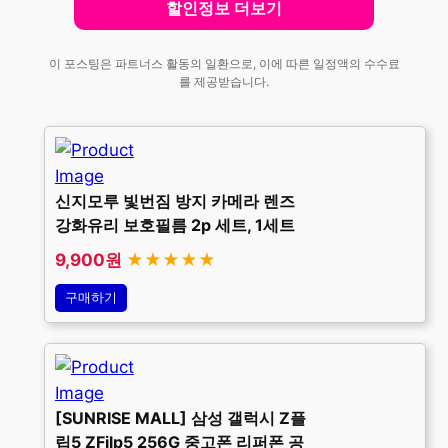
할인정보 더보기
이 포스팅은 파트너스 활동의 일환으로, 이에 따른 일정액의 수수료
를 제공받습니다.
신지모루 빛번짐 방지 카메라 렌즈
강화유리 보호필름 2p 세트, 1세트
9,900원
★★★★★
구매하기
[SUNRISE MALL] 삼성 갤럭시 Z플
립5 ZFilp5 256G 중고폰 리퍼폰 공