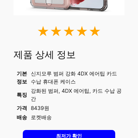
★★★★★
제품 상세 정보
기본
신지모루 범퍼 강화 4DX 에어팁 카드
정보
수납 휴대폰 케이스
강화된 범퍼, 4DX 에어팁, 카드 수납 공
특징
간
가격
8439원
배송
로켓배송
최저가 확인