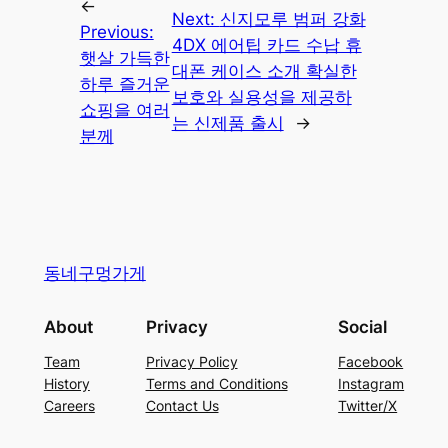
←
Next:
신지모루 범퍼 강화
Previous:
4DX 에어팁 카드 수납 휴
햇살 가득한
대폰 케이스 소개 확실한
하루 즐거운
보호와 실용성을 제공하
쇼핑을 여러
는 신제품 출시
→
분께
동네구멍가게
About
Privacy
Social
Team
Privacy Policy
Facebook
History
Terms and Conditions
Instagram
Careers
Contact Us
Twitter/X