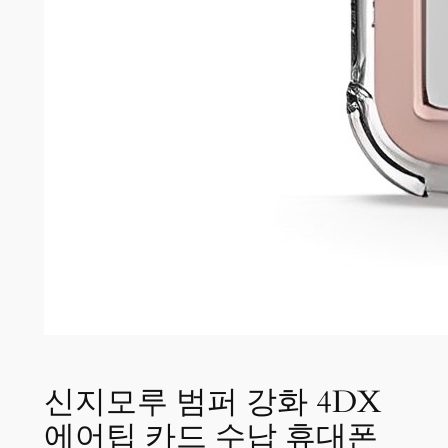
신지모루 범퍼 강화 4DX
에어팁 카드 수납 휴대폰