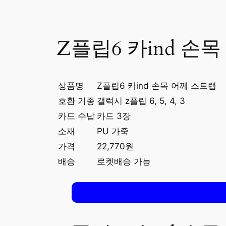
Z플립6 카ind 손
상품명
Z플립6 카ind 손목 어깨 스트랩
호환 기종
갤럭시 z플립 6, 5, 4, 3
카드 수납
카드 3장
소재
PU 가죽
가격
22,770원
배송
로켓배송 가능