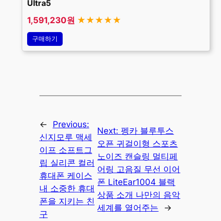
Ultra5
1,591,230원
★★★★★
구매하기
←
Previous:
Next:
펭카 블루투스
신지모루 맥세
오픈 귀걸이형 스포츠
이프 소프트그
노이즈 캔슬링 멀티페
립 실리콘 컬러
어링 고음질 무선 이어
휴대폰 케이스
폰 LiteEar1004 블랙
내 소중한 휴대
상품 소개 나만의 음악
폰을 지키는 친
세계를 열어주는
→
구