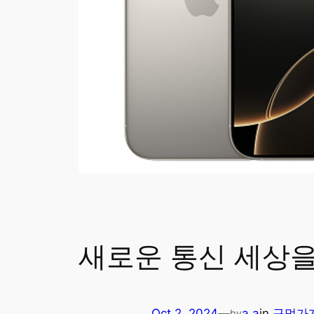
새로운 통신 세상을 열
Oct 2, 2024
—
a a
in
구멍가
by