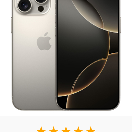
★★★★★