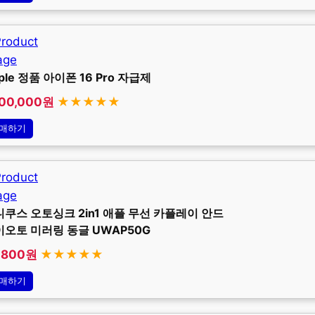
ple 정품 아이폰 16 Pro 자급제
700,000원
★★★★★
매하기
쿠스 오토싱크 2in1 애플 무선 카플레이 안드
이오토 미러링 동글 UWAP50G
,800원
★★★★★
매하기