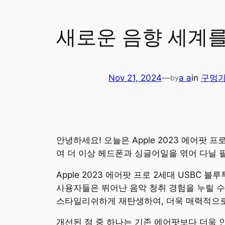
새로운 음향 세계
Nov 21, 2024
—
a a
in
구멍
by
안녕하세요! 오늘은 Apple 2023 에어팟
여 더 이상 헤드폰과 싱글어일을 엮어 다닐 
Apple 2023 에어팟 프로 2세대 USB
사용자들은 뛰어난 음악 청취 경험을 누릴 수
스타일리쉬하게 재탄생하여, 더욱 매력적으로
개선된 점 중 하나는 기존 에어팟보다 더욱 