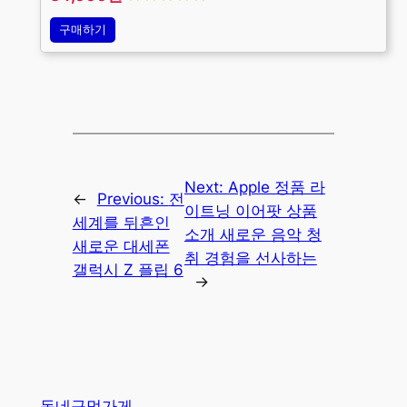
구매하기
Next:
Apple 정품 라
←
Previous:
전
이트닝 이어팟 상품
세계를 뒤흔인
소개 새로운 음악 청
새로운 대세폰
취 경험을 선사하는
갤럭시 Z 플립 6
→
동네구멍가게