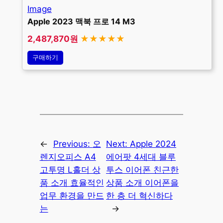
Apple 2023 맥북 프로 14 M3
2,487,870원
★★★★★
구매하기
←
Previous:
오
Next:
Apple 2024
렌지오피스 A4
에어팟 4세대 블루
고투명 L홀더 상
투스 이어폰 친근한
품 소개 효율적인
상품 소개 이어폰을
업무 환경을 만드
한 층 더 혁신하다
는
→