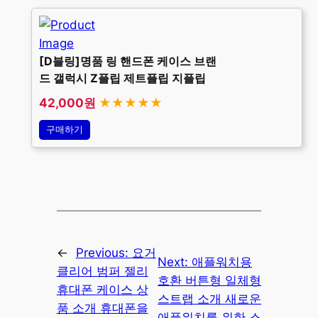
[D블링]명품 링 핸드폰 케이스 브랜
드 갤럭시 Z플립 제트플립 지플립
42,000원
★★★★★
구매하기
←
Previous:
요거
Next:
애플워치용
클리어 범퍼 젤리
호환 버튼형 일체형
휴대폰 케이스 상
스트랩 소개 새로운
품 소개 휴대폰을
애플워치를 위한 스