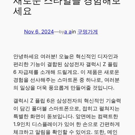
새로운 스타일을 경험해보
세요
Nov 6, 2024
—
a a
in
구멍가게
by
안녕하세요 여러분! 오늘은 혁신적인 디자인과
편리한 기능이 결합된 삼성전자 갤럭시 Z 플립
6 자급제를 소개해 드릴게요. 이 제품은 새로운
경험을 선사해주는 스마트폰 중 하나로, 여러분
의 일상을 더욱 풍요롭게 만들어줄 것입니다.
갤럭시 Z 플립 6은 삼성전자의 혁신적인 기술력
이 담긴 폴더블 스마트폰으로, 접히고 펼쳐지는
특별한 화면이 돋보입니다. 앞면에는 컴팩트한
1.9인치 디스플레이가 있어 한 손으로 간편하게
체크하고 알림을 확인할 수 있어요. 또한, 메인