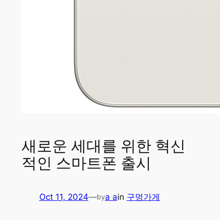
새로운 세대를 위한 혁신
적인 스마트폰 출시
Oct 11, 2024
—
a a
in
구멍가게
by