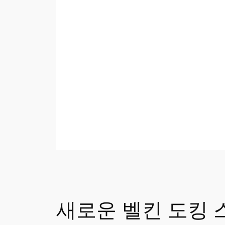
새로운 벨킨 도킹 