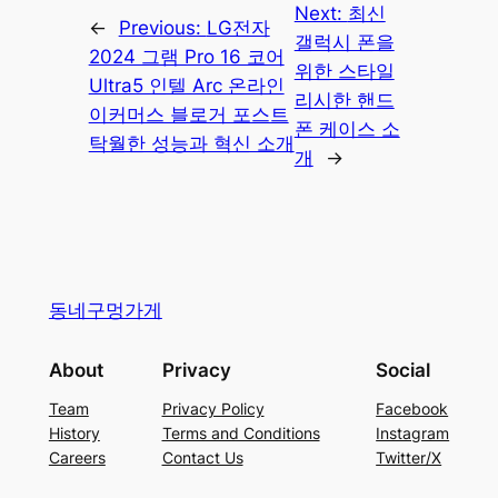
Next:
최신
←
Previous:
LG전자
갤럭시 폰을
2024 그램 Pro 16 코어
위한 스타일
Ultra5 인텔 Arc 온라인
리시한 핸드
이커머스 블로거 포스트
폰 케이스 소
탁월한 성능과 혁신 소개
개
→
동네구멍가게
About
Privacy
Social
Team
Privacy Policy
Facebook
History
Terms and Conditions
Instagram
Careers
Contact Us
Twitter/X