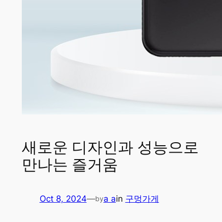
새로운 디자인과 성능으로
만나는 즐거움
Oct 8, 2024
—
a a
in
구멍가게
by