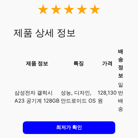
★★★★★
제품 상세 정보
배
송
제품 정보
특징
가격
정
보
일
삼성전자 갤럭시
성능, 디자인,
128,130
반
A23 공기계 128GB
안드로이드 OS
원
배
송
최저가 확인