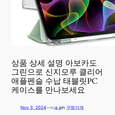
상품 상세 설명 아보카도
그린으로 신지모루 클리어
애플펜슬 수납 태블릿PC
케이스를 만나보세요
Nov 3, 2024
—
a a
in
구멍가게
by