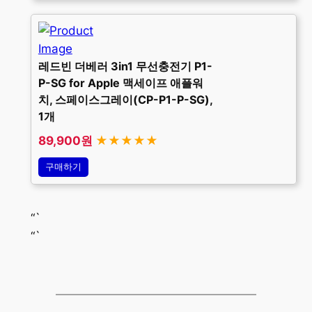
레드빈 더베러 3in1 무선충전기 P1-
P-SG for Apple 맥세이프 애플워
치, 스페이스그레이(CP-P1-P-SG),
1개
89,900원
★★★★★
구매하기
“`
“`