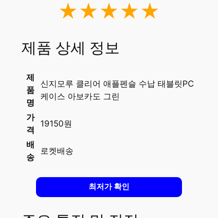
★★★★★
제품 상세 정보
제
신지모루 클리어 애플펜슬 수납 태블릿PC
품
케이스 아보카도 그린
명
가
19150원
격
배
로켓배송
송
최저가 확인