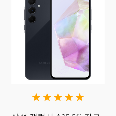
★★★★★