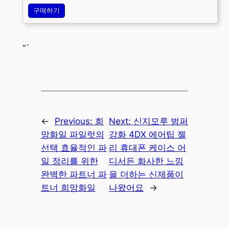
구매하기
“`
←
Previous:
희
Next:
신지모루 범퍼
망화일 파일럿의
강화 4DX 에어팁 젤
선택 효율적인 파
리 휴대폰 케이스 어
일 정리를 위한
디서든 화사한 느낌
완벽한 파트너 파
을 더하는 신제품이
트너 희망화일
나왔어요
→