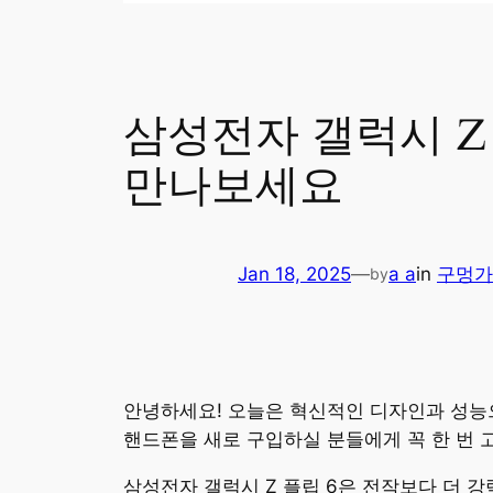
삼성전자 갤럭시 Z
만나보세요
Jan 18, 2025
—
a a
in
구멍가
by
안녕하세요! 오늘은 혁신적인 디자인과 성능으
핸드폰을 새로 구입하실 분들에게 꼭 한 번 
삼성전자 갤럭시 Z 플립 6은 전작보다 더 