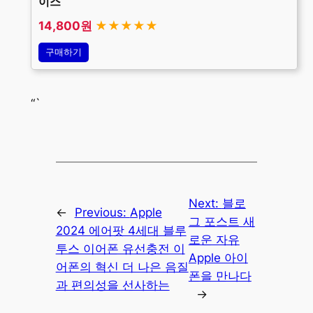
이스
14,800원
★★★★★
구매하기
“`
Next:
블로
←
Previous:
Apple
그 포스트 새
2024 에어팟 4세대 블루
로운 자유
투스 이어폰 유선충전 이
Apple 아이
어폰의 혁신 더 나은 음질
폰을 만나다
과 편의성을 선사하는
→