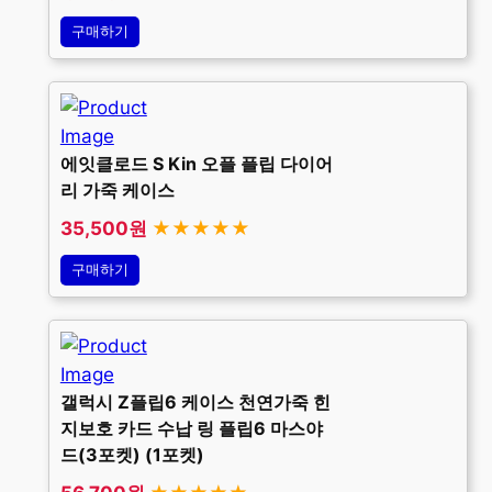
구매하기
에잇클로드 S Kin 오플 플립 다이어
리 가죽 케이스
35,500원
★★★★★
구매하기
갤럭시 Z플립6 케이스 천연가죽 힌
지보호 카드 수납 링 플립6 마스야
드(3포켓) (1포켓)