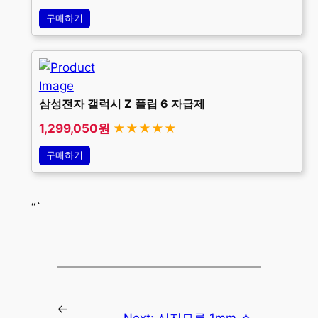
구매하기
삼성전자 갤럭시 Z 플립 6 자급제
1,299,050원
★★★★★
구매하기
“`
←
Next:
신지모루 1mm 스