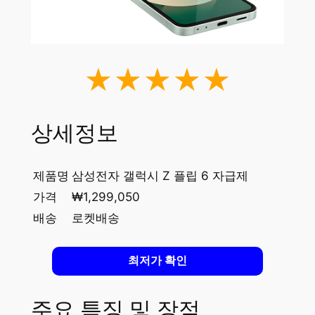
★★★★★
상세정보
제품명
삼성전자 갤럭시 Z 플립 6 자급제
가격
₩1,299,050
배송
로켓배송
최저가 확인
주요 특징 및 장점