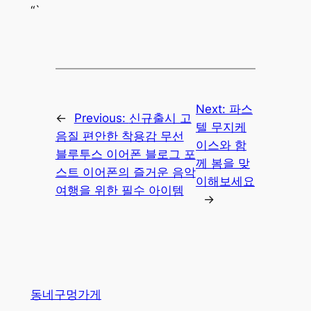
“`
Next:
파스
←
Previous:
신규출시 고
텔 무지케
음질 편안한 착용감 무선
이스와 함
블루투스 이어폰 블로그 포
께 봄을 맞
스트 이어폰의 즐거운 음악
이해보세요
여행을 위한 필수 아이템
→
동네구멍가게