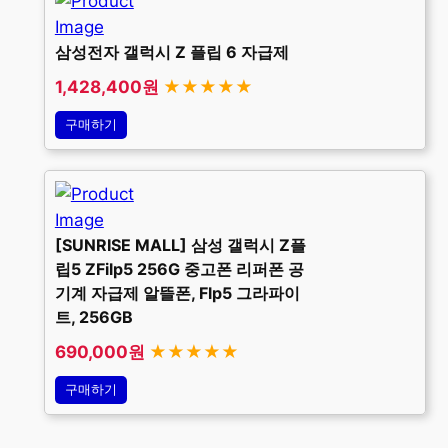
삼성전자 갤럭시 Z 플립 6 자급제
1,428,400원
★★★★★
구매하기
[SUNRISE MALL] 삼성 갤럭시 Z플
립5 ZFilp5 256G 중고폰 리퍼폰 공
기계 자급제 알뜰폰, Flp5 그라파이
트, 256GB
690,000원
★★★★★
구매하기