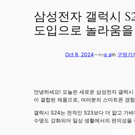
삼성전자 갤럭시 S
도입으로 놀라움을
Oct 8, 2024
—
a a
in
구멍가
by
안녕하세요! 오늘은 새로운 삼성전자 갤럭시 
이 결합된 제품으로, 여러분의 스마트폰 경험
갤럭시 S24는 전작인 S23보다 더 얇고 
수명도 강화되어 일상 생활에서의 편의성을 극