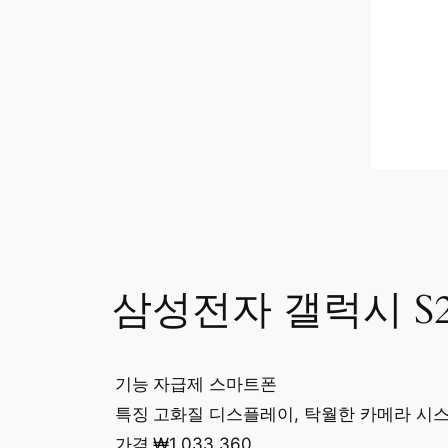
삼성전자 갤럭시 S
기능
자급제 스마트폰
특징
고화질 디스플레이, 탁월한 카메라 시
가격
₩1,033,360