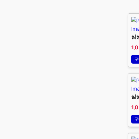
삼
1,
구
삼
1,
구