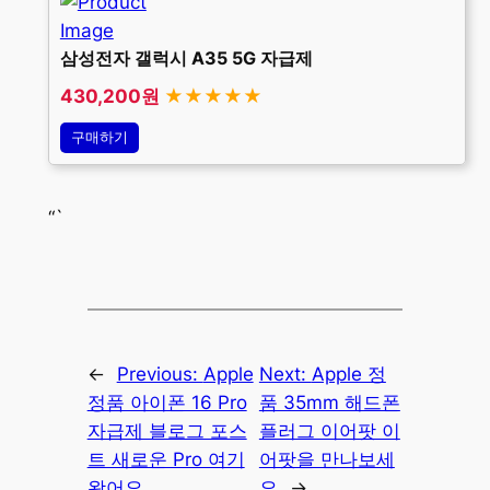
삼성전자 갤럭시 A35 5G 자급제
430,200원
★★★★★
구매하기
“`
←
Previous:
Apple
Next:
Apple 정
정품 아이폰 16 Pro
품 35mm 해드폰
자급제 블로그 포스
플러그 이어팟 이
트 새로운 Pro 여기
어팟을 만나보세
왔어요
요
→