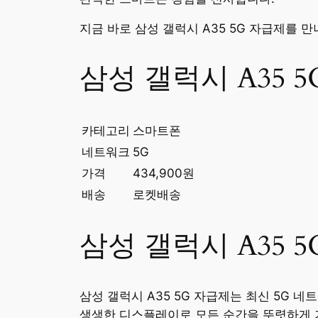
지금 바로 삼성 갤럭시 A35 5G 자급제를 
삼성 갤럭시 A35 
카테고리
스마트폰
네트워크
5G
가격
434,900원
배송
로켓배송
삼성 갤럭시 A35 
삼성 갤럭시 A35 5G 자급제는 최신 5G
생생한 디스플레이로 모든 순간을 뚜렷하게 기