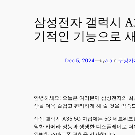
삼성전자 갤럭시 A3
기적인 기능으로 
Dec 5, 2024
—
a a
in
구멍가
by
안녕하세요! 오늘은 여러분께 삼성전자의 최신
상을 더욱 즐겁고 편리하게 해 줄 것을 약속
삼성 갤럭시 A35 5G 자급제는 5G 네트워
월한 카메라 성능과 생생한 디스플레이로 더욱
완벽한 스마트폰 경험을 선사합니다.