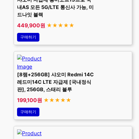
내AS 모든 5G/LTE 통신사 가능, 미
드나잇 블랙
449,900원
★★★★★
구매하기
[8램+256GB] 샤오미 Redmi 14C
레드미14C LTE 자급제 [국내정식
판], 256GB, 스태리 블루
199,100원
★★★★★
구매하기