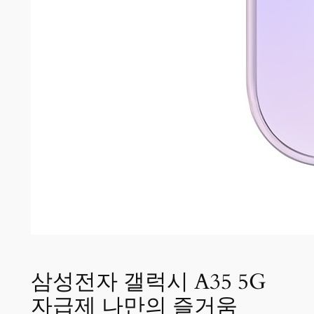
삼성전자 갤럭시 A35 5G
자급제 나만의 즐거움