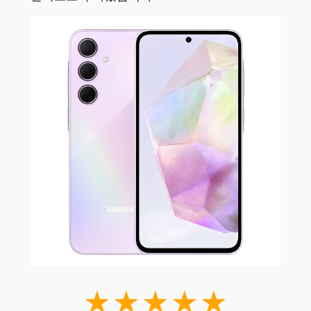
★★★★★