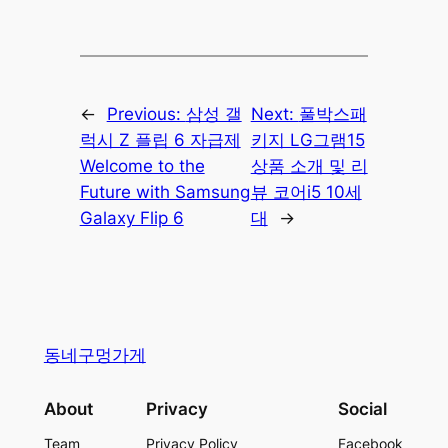
←
Previous:
삼성 갤
Next:
풀박스패
럭시 Z 플립 6 자급제
키지 LG그램15
Welcome to the
상품 소개 및 리
Future with Samsung
뷰 코어i5 10세
Galaxy Flip 6
대
→
동네구멍가게
About
Privacy
Social
Team
Privacy Policy
Facebook