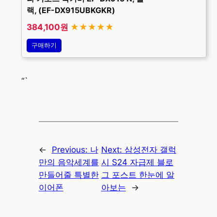
랙, (EF-DX915UBKGKR)
384,100원
★★★★★
구매하기
“`
←
Previous:
나
Next:
삼성전자 갤럭
만의 음악세계를
시 S24 자급제 블로
만들어줄 특별한
그 포스트 한눈에 알
이어폰
아보는
→