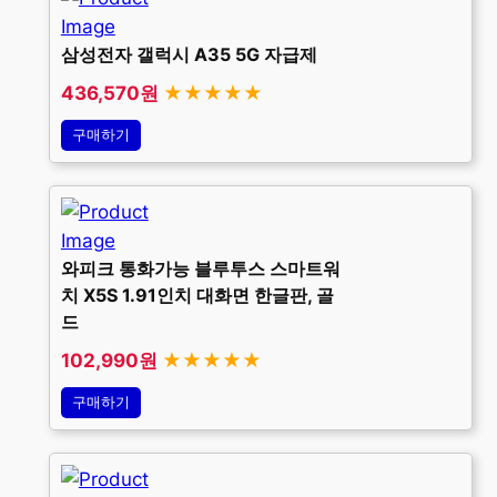
삼성전자 갤럭시 A35 5G 자급제
436,570원
★★★★★
구매하기
와피크 통화가능 블루투스 스마트워
치 X5S 1.91인치 대화면 한글판, 골
드
102,990원
★★★★★
구매하기