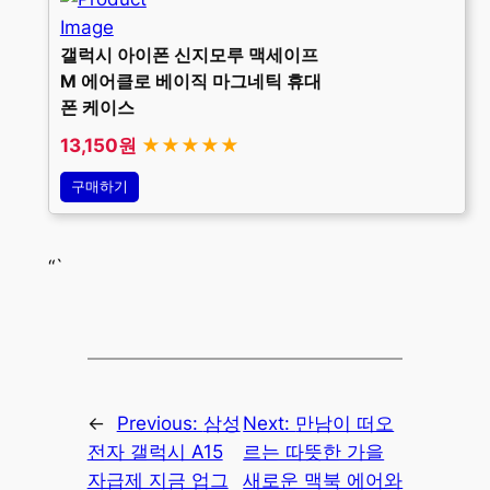
갤럭시 아이폰 신지모루 맥세이프
M 에어클로 베이직 마그네틱 휴대
폰 케이스
13,150원
★★★★★
구매하기
“`
←
Previous:
삼성
Next:
만남이 떠오
전자 갤럭시 A15
르는 따뜻한 가을
자급제 지금 업그
새로운 맥북 에어와