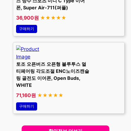
즈 방수 스포츠 미니 C Type 이어
폰, Super Air-711(퍼플)
36,900원
★★★★★
구매하기
토조 오픈버즈 오픈형 블루투스 멀
티페어링 각도조절 ENC노이즈캔슬
링 골전도 이어폰, Open Buds,
WHITE
71,160원
★★★★★
구매하기