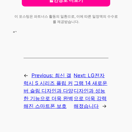
할인정보 더보기
이 포스팅은 파트너스 활동의 일환으로, 이에 따른 일정액의 수수료
를 제공받습니다.
“`
←
Previous:
최신 갤
Next:
LG전자
럭시 S 시리즈 플립 커
그램 14 새로운
버 슬림 디자인과 다양
디자인과 성능
한 기능으로 더욱 완벽
으로 더욱 강력
해진 스마트폰 보호
해졌습니다
→