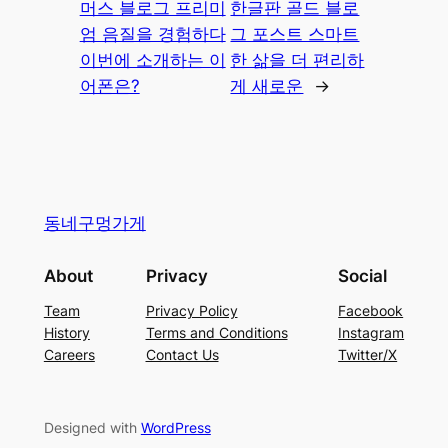
머스 블로그 프리미
한글판 골드 블로
엄 음질을 경험하다
그 포스트 스마트
이번에 소개하는 이
한 삶을 더 편리하
어폰은?
게 새로운
→
동네구멍가게
About
Privacy
Social
Team
Privacy Policy
Facebook
History
Terms and Conditions
Instagram
Careers
Contact Us
Twitter/X
Designed with
WordPress