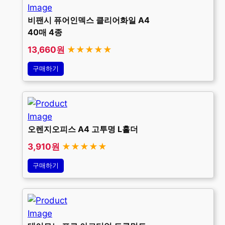
비팬시 퓨어인덱스 클리어화일 A4
40매 4종
13,660원
★★★★★
구매하기
오렌지오피스 A4 고투명 L홀더
3,910원
★★★★★
구매하기