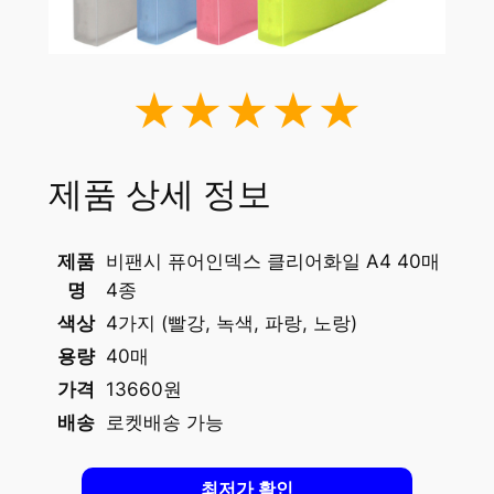
★★★★★
제품 상세 정보
제품
비팬시 퓨어인덱스 클리어화일 A4 40매
명
4종
색상
4가지 (빨강, 녹색, 파랑, 노랑)
용량
40매
가격
13660원
배송
로켓배송 가능
최저가 확인