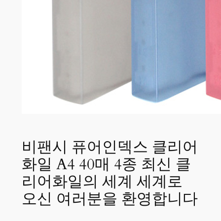
비팬시 퓨어인덱스 클리어
화일 A4 40매 4종 최신 클
리어화일의 세계 세계로
오신 여러분을 환영합니다