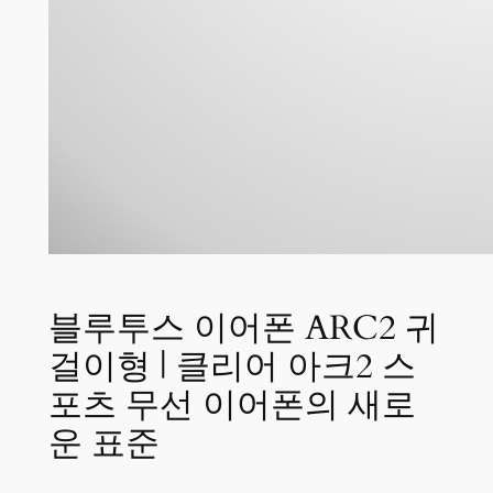
블루투스 이어폰 ARC2 귀
걸이형 | 클리어 아크2 스
포츠 무선 이어폰의 새로
운 표준