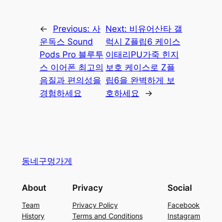
←
Previous:
사
Next:
비유어산타 갤
운독스 Sound
럭시 Z플립6 케이스
Pods Pro 블루투
이태리PU가죽 힌지
스 이어폰 최고의
보호 케이스로 Z플
음질과 편의성을
립6을 완벽하게 보
경험하세요
호하세요
→
동네구멍가게
About
Privacy
Social
Team
Privacy Policy
Facebook
History
Terms and Conditions
Instagram