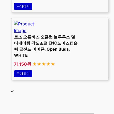
구매하기
토조 오픈버즈 오픈형 블루투스 멀
티페어링 각도조절 ENC노이즈캔슬
링 골전도 이어폰, Open Buds,
WHITE
71,150원
★★★★★
구매하기
“`