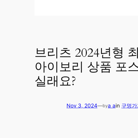
브리츠 2024년형 
아이보리 상품 포스
실래요?
Nov 3, 2024
—
a a
in
구멍가
by