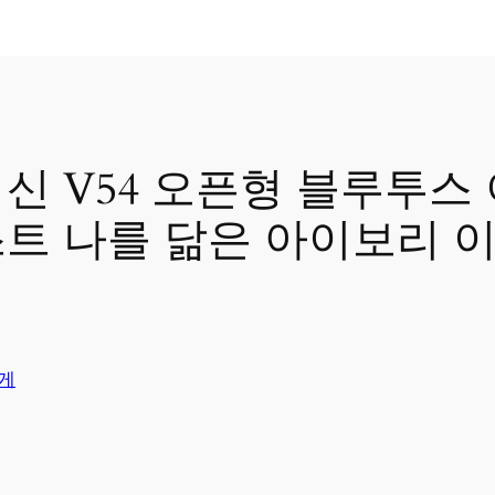
최신 V54 오픈형 블루투스 
트 나를 닮은 아이보리 
게