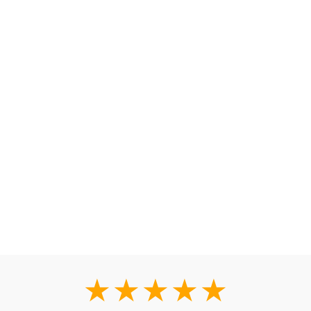
★★★★★