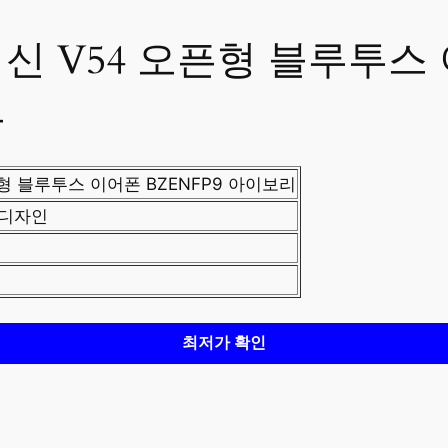
최신 V54 오픈형 블루투스 
보
픈형 블루투스 이어폰 BZENFP9 아이보리
 디자인
최저가 확인