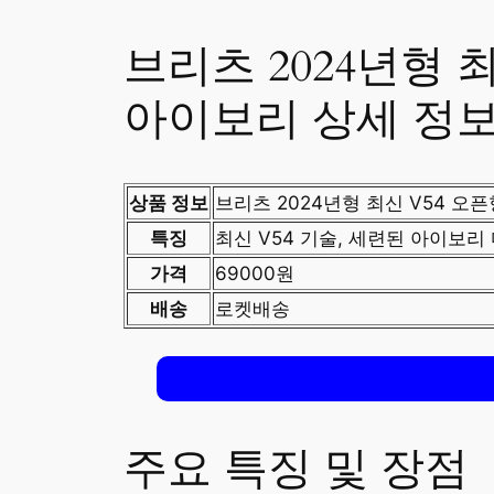
브리츠 2024년형 
아이보리 상세 정
상품 정보
브리츠 2024년형 최신 V54 오
특징
최신 V54 기술, 세련된 아이보리
가격
69000원
배송
로켓배송
주요 특징 및 장점