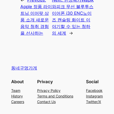
←
Previous:
Next:
한정특가Wapik
Apple 정품 라이
와피크 무선 블루투스
트닝 이어팟 상
이어폰 i30 ENC노이
품 소개 새로운
즈 캔슬링 화이트 이
음악 청취 경험
야기할 수 있는 청하
을 선사하는
의 세계
→
동네구멍가게
About
Privacy
Social
Team
Privacy Policy
Facebook
History
Terms and Conditions
Instagram
Careers
Contact Us
Twitter/X