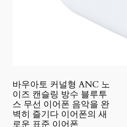
바우아토 커널형 ANC 노
이즈 캔슬링 방수 블루투
스 무선 이어폰 음악을 완
벽히 즐기다 이어폰의 새
로운 표준 이어폰