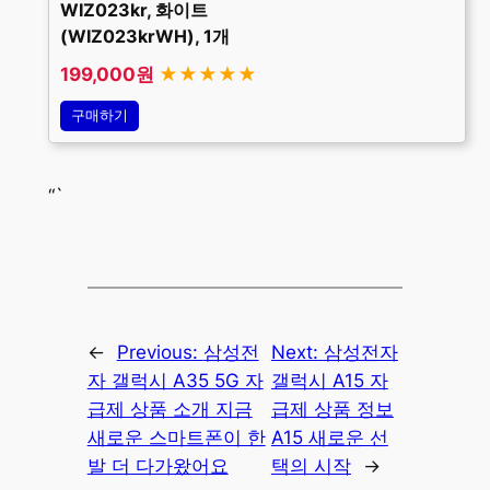
WIZ023kr, 화이트
(WIZ023krWH), 1개
199,000원
★★★★★
구매하기
“`
←
Previous:
삼성전
Next:
삼성전자
자 갤럭시 A35 5G 자
갤럭시 A15 자
급제 상품 소개 지금
급제 상품 정보
새로운 스마트폰이 한
A15 새로운 선
발 더 다가왔어요
택의 시작
→