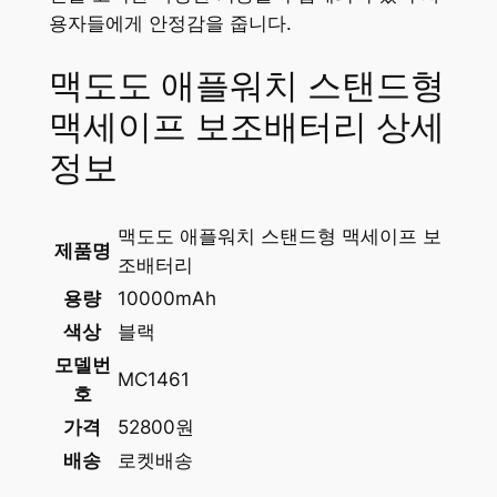
용자들에게 안정감을 줍니다.
맥도도 애플워치 스탠드형
맥세이프 보조배터리 상세
정보
맥도도 애플워치 스탠드형 맥세이프 보
제품명
조배터리
용량
10000mAh
색상
블랙
모델번
MC1461
호
가격
52800원
배송
로켓배송