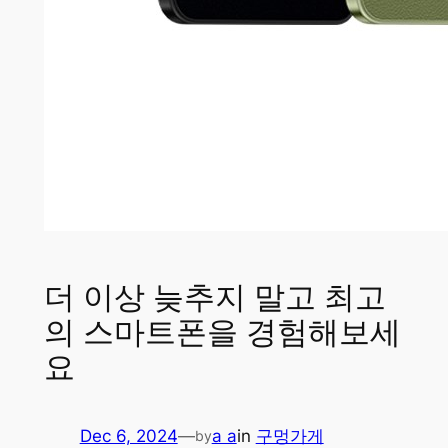
더 이상 늦추지 말고 최고
의 스마트폰을 경험해보세
요
Dec 6, 2024
—
a a
in
구멍가게
by