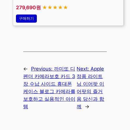
279,690원
★★★★★
구매하기
←
Previous:
까미또 디
Next:
Apple
펜더 카메라보호 카드 3
정품 라이트
장 수납 사이드 휴대폰
닝 이어팟 이
케이스 블로그 카메라를
어팟의 즐거
보호하고 실용적인 아이
움 당신과 함
템
께
→