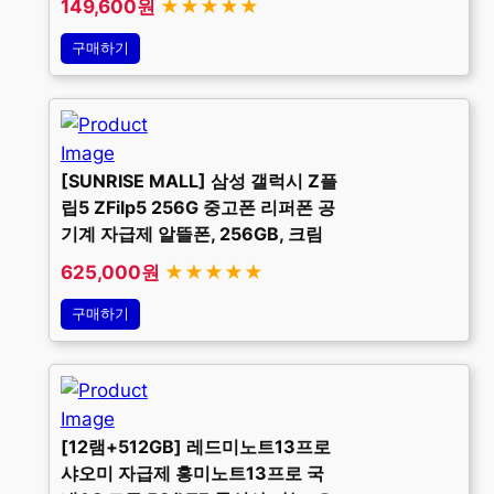
149,600원
★★★★★
구매하기
[SUNRISE MALL] 삼성 갤럭시 Z플
립5 ZFilp5 256G 중고폰 리퍼폰 공
기계 자급제 알뜰폰, 256GB, 크림
625,000원
★★★★★
구매하기
[12램+512GB] 레드미노트13프로
샤오미 자급제 홍미노트13프로 국