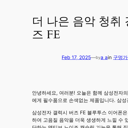
더 나은 음악 청취
즈 FE
Feb 17, 2025
—
a a
in
구멍가
by
안녕하세요, 여러분! 오늘은 함께 삼성전자의
에게 필수품으로 손색없는 제품입니다. 삼성전
삼성전자 갤럭시 버즈 FE 블루투스 이어폰은
하여 고음질 음악을 더욱 생생하게 느낄 수 
단하는 액티브 노이즈 캔슬링 기능을 통해 집