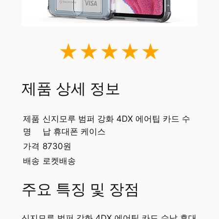
★★★★★
제품 상세 정보
제품
신지모루 범퍼 강화 4DX 에어팁 카드 수
명
납 휴대폰 케이스
가격
8730원
배송
로켓배송
주요 특징 및 장점
신지모루 범퍼 강화 4DX 에어팁 카드 수납 휴대