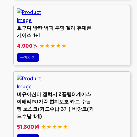
호구다 방탄 범퍼 투명 젤리 휴대폰
케이스 1+1
4,900원
★★★★★
구매하기
비유어산타 갤럭시 Z플립6 케이스
이태리PU가죽 힌지보호 카드 수납
링 보스코(카드수납 3개) 비앙코(카
드수납 1개)
51,600원
★★★★★