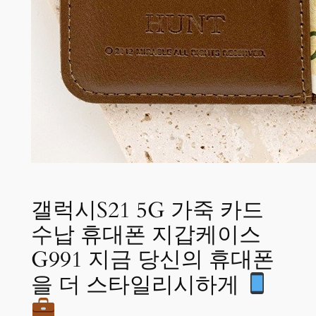
갤럭시S21 5G 가죽 카드
수납 휴대폰 지갑케이스
G991 지금 당신의 휴대폰
을 더 스타일리시하게