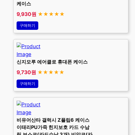
케이스
9,930원
★★★★★
구매하기
신지모루 에어클로 휴대폰 케이스
9,730원
★★★★★
구매하기
비유어산타 갤럭시 Z플립6 케이스
이태리PU가죽 힌지보호 카드 수납
링 보스코(카드수납 3개) 비앙코(카