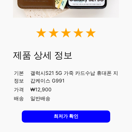
★★★★★
제품 상세 정보
기본
갤럭시S21 5G 가죽 카드수납 휴대폰 지
정보
갑케이스 G991
가격
₩12,900
배송
일반배송
최저가 확인