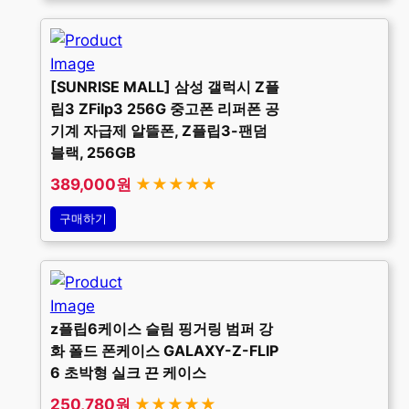
[SUNRISE MALL] 삼성 갤럭시 Z플
립3 ZFilp3 256G 중고폰 리퍼폰 공
기계 자급제 알뜰폰, Z플립3-팬덤
블랙, 256GB
389,000원
★★★★★
구매하기
z플립6케이스 슬림 핑거링 범퍼 강
화 폴드 폰케이스 GALAXY-Z-FLIP
6 초박형 실크 끈 케이스
250,780원
★★★★★