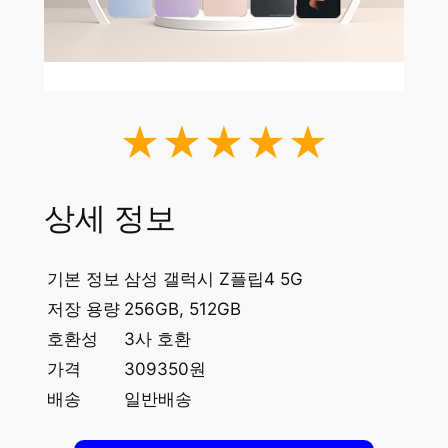
★★★★★
상세 정보
기본 정보
삼성 갤럭시 Z플립4 5G
저장 용량
256GB, 512GB
호환성
3사 호환
가격
309350원
배송
일반배송