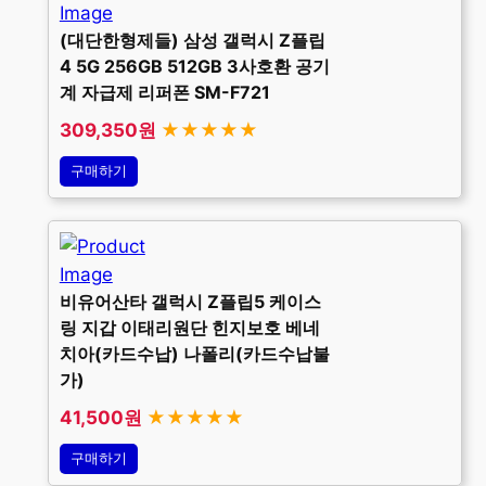
(대단한형제들) 삼성 갤럭시 Z플립
4 5G 256GB 512GB 3사호환 공기
계 자급제 리퍼폰 SM-F721
309,350원
★★★★★
구매하기
비유어산타 갤럭시 Z플립5 케이스
링 지갑 이태리원단 힌지보호 베네
치아(카드수납) 나폴리(카드수납불
가)
41,500원
★★★★★
구매하기