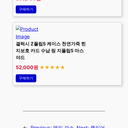
구매하기
갤럭시 Z플립5 케이스 천연가죽 힌
지보호 카드 수납 링 지플립5 마스
야드
52,000원
★★★★★
구매하기
←
Previous:
델리 파스
Next:
클리어