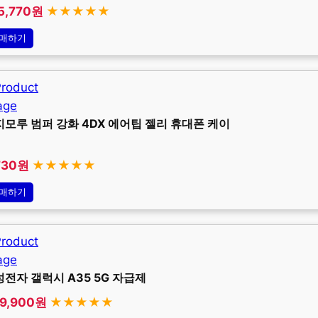
5,770원
★★★★★
매하기
모루 범퍼 강화 4DX 에어팁 젤리 휴대폰 케이
730원
★★★★★
매하기
전자 갤럭시 A35 5G 자급제
9,900원
★★★★★